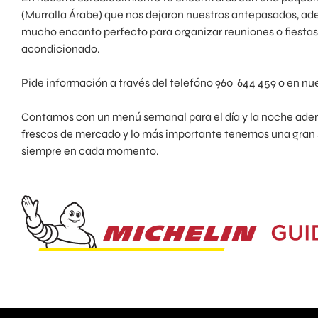
(Murralla Árabe) que nos dejaron nuestros antepasados, a
mucho encanto perfecto para organizar reuniones o fiesta
acondicionado.
Pide información a través del telefóno 960 644 459 o en nue
Contamos con un menú semanal para el día y la noche adem
frescos de mercado y lo más importante tenemos una gran
siempre en cada momento.