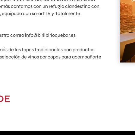
demás contamos con un refugio clandestino con
s, equipado con smart TV y totalmente
stro correo info@birlibirloquebar.es
ás de las tapas tradicionales con productos
 selección de vinos por copas para acompañarte