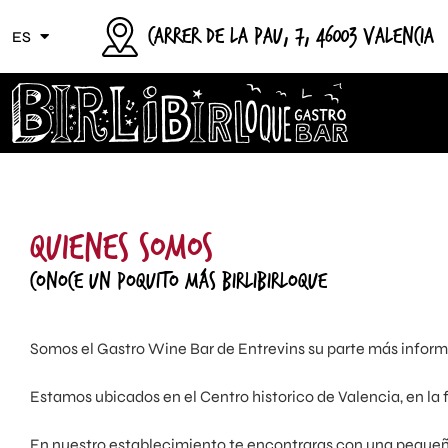
Carrer de la Pau, 7, 46003 Valencia
ES
QUIENES SOMOS
Conoce un poquito más Birlibirloque
Somos el Gastro Wine Bar de Entrevins su parte más inform
Estamos ubicados en el Centro historico de Valencia, en la 
En nuestro establecimiento te encontraras con una pequeñ