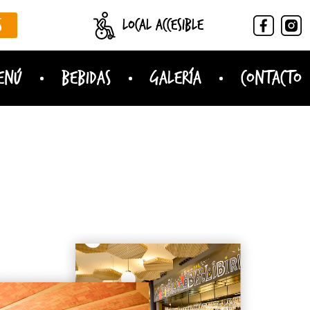
Local Accesible
S
ENÚ
BEBIDAS
GALERÍA
CONTACTO